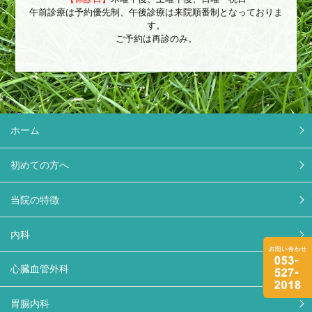
午前診療は予約優先制、午後診療は来院順番制となっておりま
す。
ご予約は再診のみ。
ホーム
初めての方へ
当院の特徴
内科
心臓血管外科
胃腸内科