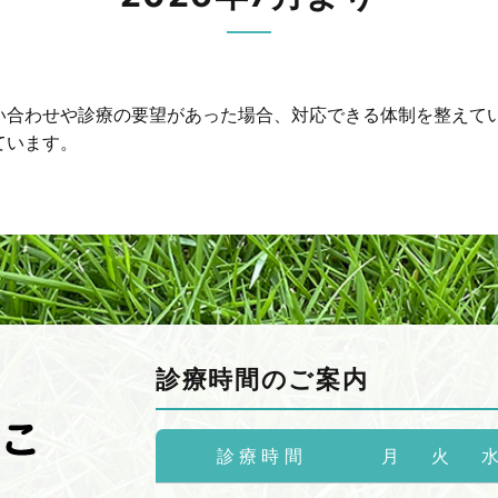
い合わせや診療の要望があった場合、対応できる体制を整えて
ています。
診療時間のご案内
診療時間
月
火