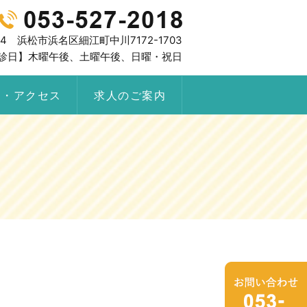
304 浜松市浜名区細江町中川7172-1703
30【休診日】木曜午後、土曜午後、日曜・祝日
内・アクセス
求人のご案内