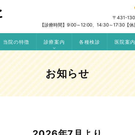
〒431-1
【診療時間】9:00～12:00、14:30～17:
当院の特徴
診療案内
各種検診
医院案
お知らせ
2026年7月より